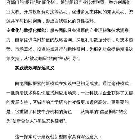
府部门的“枢纽”和“催化剂”。通过组织产业技术联盟、举办创新创
业大赛、开展投融资对接等活动，促进多元主体间的知识流动、资
源共享与协同创新，形成自我强化的良性循环。
专业化与数据化赋能
：服务团队具备深厚的产业理解和技术洞察
力，能够提供高附加值的战略咨询。深度利用数据分析，对技术趋
势、市场需求、投资热点进行前瞻性研判，为服务对象提供精准决
策支持，从“被动响应”转向“主动引导”。
实践成效与深远意义
向艳团队探索的新模式在实践中已初见成效。通过这种模式，
一批前沿技术得以快速找到应用场景，一批科技型企业获得了关键
的发展支持，区域内的产学研合作变得更加紧密高效。更重要的
是，它重塑了科技中介机构的角色——从简单的“信息掮客”转变
为“创新合伙人”和“生态构建者”。
这一探索对于建设创新型国家具有深远意义：