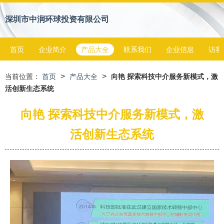
深圳市中润环球投资有限公司
首页
企业简介
产品大全
联系我们
企业信息
访客
>
>
当前位置：
首页
产品大全
向艳 探索科技中介服务新模式，激
活创新生态系统
向艳 探索科技中介服务新模式，激
活创新生态系统