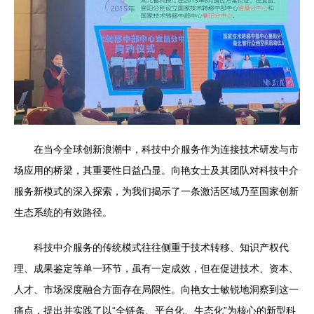
在当今全球创新浪潮中，科技中介服务作为连接技术研发与市
场应用的桥梁，其重要性日益凸显。向艳女士及其团队对科技中介
服务新模式的深入探索，为我们揭示了一条激活区域乃至国家创新
生态系统的有效路径。
科技中介服务的传统模式往往侧重于技术转移、知识产权代
理、成果鉴定等单一环节，虽有一定成效，但在促进技术、资本、
人才、市场深度融合方面存在局限性。向艳女士敏锐地洞察到这一
痛点，提出并实践了以“全链条、平台化、生态化”为核心的新型科