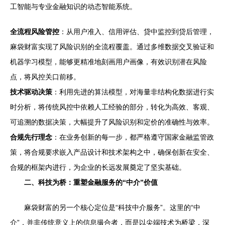
工智能与专业金融知识的动态智能系统。
全流程风险管控
：从用户准入、信用评估、贷中监控到贷后管理，
麻袋财富实现了风险识别的全流程覆盖。通过多维数据交叉验证和
机器学习模型，能够更精准地刻画用户画像，有效识别潜在风险
点，将风控关口前移。
技术驱动决策
：利用先进的算法模型，对海量非结构化数据进行实
时分析，将传统风控中依赖人工经验的部分，转化为高效、客观、
可追溯的数据决策，大幅提升了风险识别和定价的准确性与效率。
合规先行理念
：在业务创新的每一步，都严格遵守国家金融监管政
策，将合规要求嵌入产品设计和技术架构之中，确保创新在安全、
合规的框架内进行，为企业的长远发展奠定了坚实基础。
二、科技为桥：重塑金融服务的“中介”价值
麻袋财富的另一个核心定位是“科技中介服务”。这里的“中
介”，并非传统意义上的信息撮合者，而是以尖端技术为桥梁，深