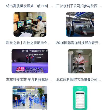
转出高质量发展第一动力 科技中介服务的崛起与挑战
三峡水利子公司拟参与陕西锂电池正极材料企业A轮融资，科技创新中介服务助力产业升级
科技之春丨科技之春助推企业高质量发展——炼钢厂科技之春宣传月活动侧记
2016国际海洋科技展在青开幕 国内外顶级成果汇聚，科技中介服务成亮点
车车科技荣获 年度科技赋能供应商
北京胸科医院劳动服务公司员工拾金不昧，科技中介服务彰显文明风尚