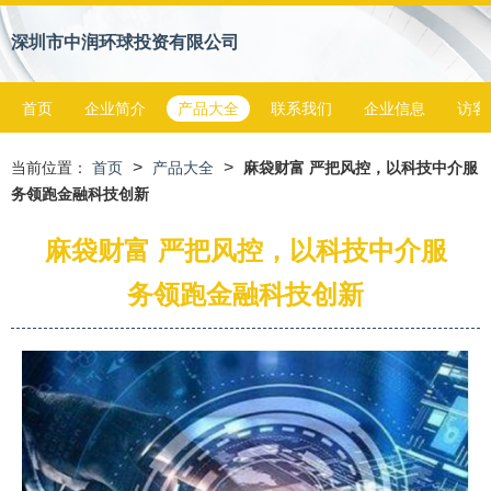
深圳市中润环球投资有限公司
首页
企业简介
产品大全
联系我们
企业信息
访客
>
>
当前位置：
首页
产品大全
麻袋财富 严把风控，以科技中介服
务领跑金融科技创新
麻袋财富 严把风控，以科技中介服
务领跑金融科技创新