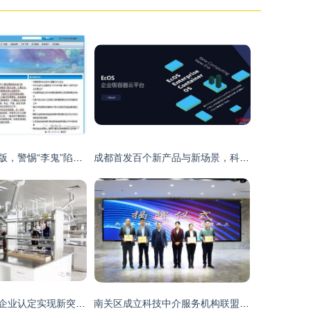
光伏产品认证换版，警惕“李鬼”陷阱 科技中介服务现状解析
成都首发百个新产品与新场景，科技中介服务成为亮点
肥西县高新技术企业认定实现新突破，科技中介服务成关键推手
南关区成立科技中介服务机构联盟 打造科技服务新生态