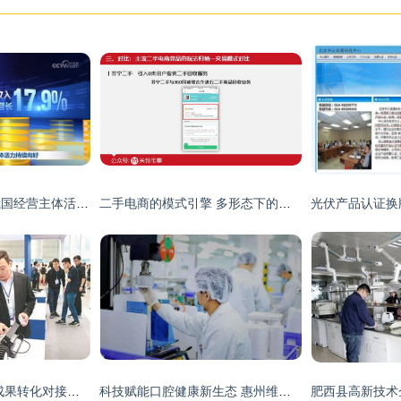
多项税收数据显示我国经营主体活力持续向好
二手电商的模式引擎 多形态下的定价、风控与激励机制揭秘
2018年沈阳市科技成果转化对接会成功举行 推动科技中介服务发展
科技赋能口腔健康新生态 惠州维蜜斯科技引进日本高新漱口水技术推动品牌升级