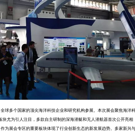
来自全球多个国家的顶尖海洋科技企业和研究机构参展。本次展会聚焦海洋
板块尤为引人注目，多款自主研制的深海潜艇和无人潜航器首次公开亮相，
式，作为展会专区的重要板块体现了行业创新生态的新发展趋势。多家新兴