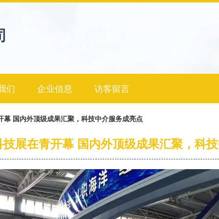
司
我们
企业信息
访客留言
青开幕 国内外顶级成果汇聚，科技中介服务成亮点
洋科技展在青开幕 国内外顶级成果汇聚，科