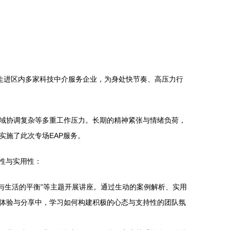
次走进区内多家科技中介服务企业，为身处快节奏、高压力行
域协调复杂等多重工作压力。长期的精神紧张与情绪负荷，
施了此次专场EAP服务。
性与实用性：
作与生活的平衡”等主题开展讲座。通过生动的案例解析、实用
体验与分享中，学习如何构建积极的心态与支持性的团队氛