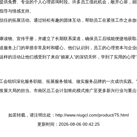
提供免费、专业的个人心理咨询时段。许多员工借此机会，敞开心扉，就
指导与情感支持。
信任的拓展活动。通过轻松有趣的团体互动，帮助员工在紧张工作之余放
康读物、宣传手册，并建立了长期联系渠道，确保员工后续能便捷地获取
送服务上门的举措非常及时和暖心。他们认识到，员工的心理资本与企业
这样的活动让他们感受到了来自“娘家人”的深切关怀，学到了实用的心理
是工会组织深化服务职能、拓展服务领域、做实服务品牌的一次成功实践。
发展大局的担当。市南区总工会计划将此模式推广至更多新兴行业与重点
如若转载，请注明出处：http://www.niugcl.com/product/75.html
更新时间：2026-08-06 00:42:25