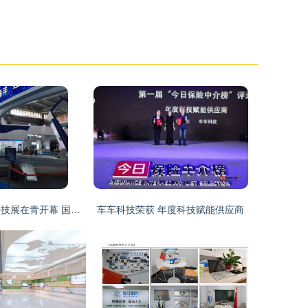
2016国际海洋科技展在青开幕 国内外顶级成果汇聚，科技中介服务成亮点
车车科技荣获 年度科技赋能供应商