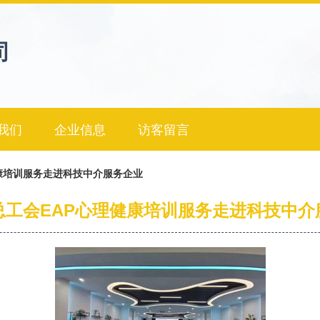
司
我们
企业信息
访客留言
康培训服务走进科技中介服务企业
总工会EAP心理健康培训服务走进科技中介