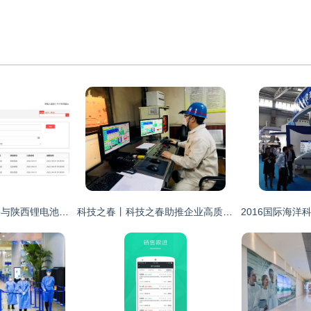
三峡水利子公司拟参与陕西锂电池正极材料企业A轮融资，科技创新中介服务助力产业升级
科技之春丨科技之春助推企业高质量发展——炼钢厂科技之春宣传月活动侧记